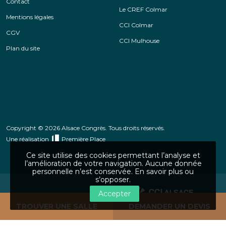
Contact
Le CREF Colmar
Mentions légales
CCI Colmar
CGV
CCI Mulhouse
Plan du site
Copyright © 2026 Alsace Congrès. Tous droits réservés.
Une réalisation
Première Place
Ce site utilise des cookies permettant l’analyse et
l’amélioration de votre navigation. Aucune donnée
personnelle n’est conservée.
En savoir plus ou
s’opposer
.
Accepter
CCI Alsace Eurométropole
TROUVER UNE SALLE
DEMANDER UN DEVIS