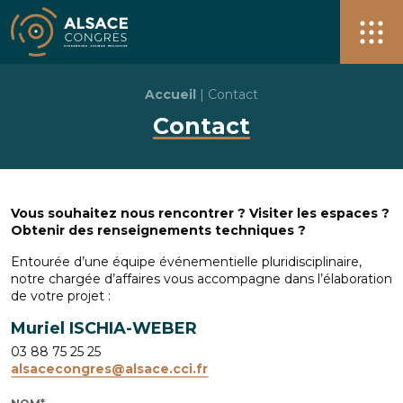
Alsace Congrès + de 40 salles pour vos événements à S
Men
Accueil
|
Contact
Contact
Vous souhaitez nous rencontrer ? Visiter les espaces ?
Obtenir des renseignements techniques ?
Entourée d’une équipe événementielle pluridisciplinaire,
notre chargée d’affaires vous accompagne dans l’élaboration
de votre projet :
Muriel ISCHIA-WEBER
03 88 75 25 25
alsacecongres@alsace.cci.fr