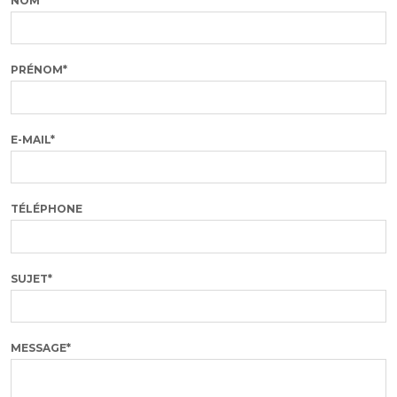
NOM*
PRÉNOM*
E-MAIL*
TÉLÉPHONE
SUJET*
MESSAGE*