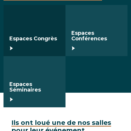
Espaces
Espaces Congrès
Conférences
En savoir plus
En savoir plus
Espaces
Séminaires
En savoir plus
Ils ont loué une de nos salles
pour leur événement