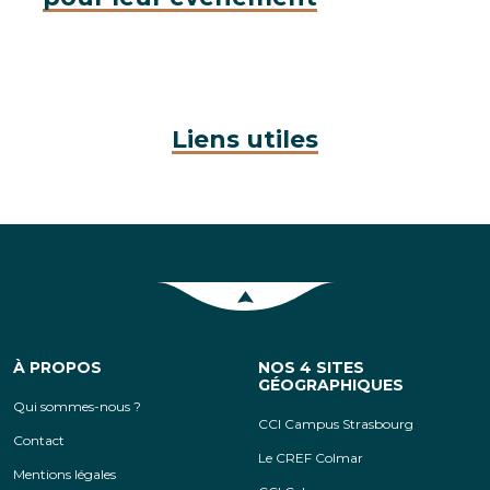
Liens utiles
Retour en haut de la page
À PROPOS
NOS 4 SITES
GÉOGRAPHIQUES
Qui sommes-nous ?
CCI Campus Strasbourg
Contact
Le CREF Colmar
Mentions légales