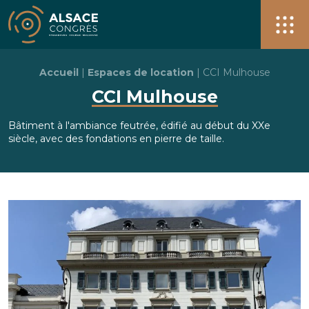
Alsace Congrès + de 40 salles pour vos événements à S
Men
Accueil
|
Espaces de location
|
CCI Mulhouse
CCI Mulhouse
Bâtiment à l'ambiance feutrée, édifié au début du XXe
siècle, avec des fondations en pierre de taille.