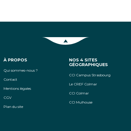
Retour en haut de la page
À PROPOS
NOS 4 SITES
GÉOGRAPHIQUES
Qui sommes-nous ?
CCI Campus Strasbourg
Contact
Le CREF Colmar
Mentions légales
CCI Colmar
CGV
CCI Mulhouse
Plan du site