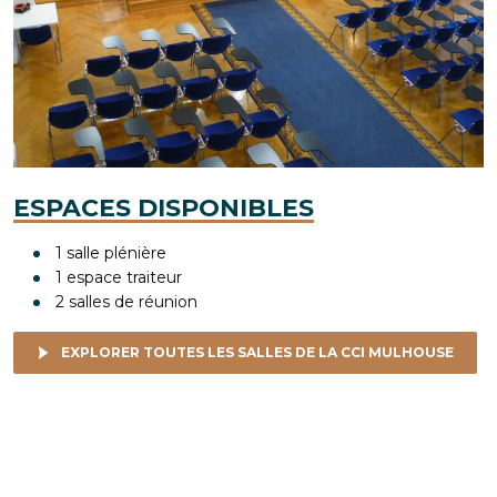
ESPACES DISPONIBLES
1 salle plénière
1 espace traiteur
2 salles de réunion
EXPLORER TOUTES LES SALLES DE LA CCI MULHOUSE