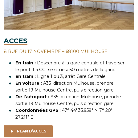
ACCES
8 RUE DU 17 NOVEMBRE – 68100 MULHOUSE
En train :
Descendre à la gare centrale et traverser
le pont. La CCI se situe à 50 mètres de la gare.
En tram :
Ligne 1 ou 3
, arrêt Gare Centrale.
En voiture :
A35 direction Mulhouse, prendre
sortie 19 Mulhouse Centre, puis direction gare.
De l’aéroport :
A35 direction Mulhouse, prendre
sortie 19 Mulhouse Centre, puis direction gare.
Coordonnées GPS
: 47° 44′ 35.959″ N 7° 20′
27.211″ E
PLAN D’ACCES