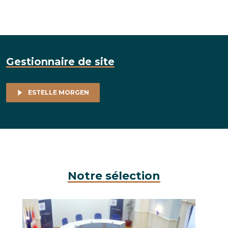
Gestionnaire de site
ESTELLE MORGEN
Notre sélection
Salle des Séances / CCI Mulhouse