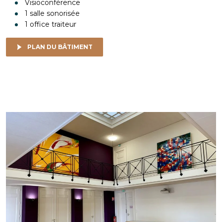
Visioconférence
1 salle sonorisée
1 office traiteur
PLAN DU BÂTIMENT