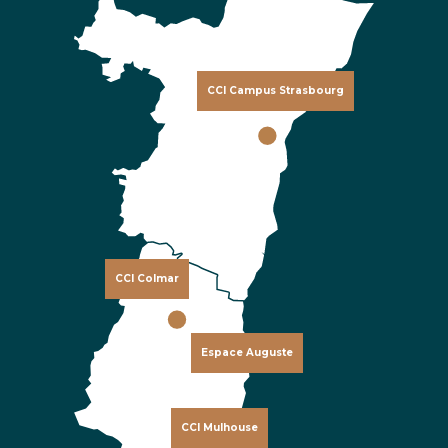
CCI Campus Strasbourg
CCI Colmar
Espace Auguste
CCI Mulhouse