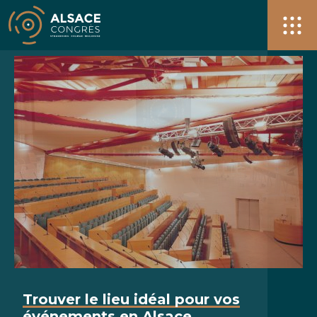
Alsace Congrès + de 40 salles pour vos événements à S
Men
Trouver le lieu idéal pour vos
événements en Alsace