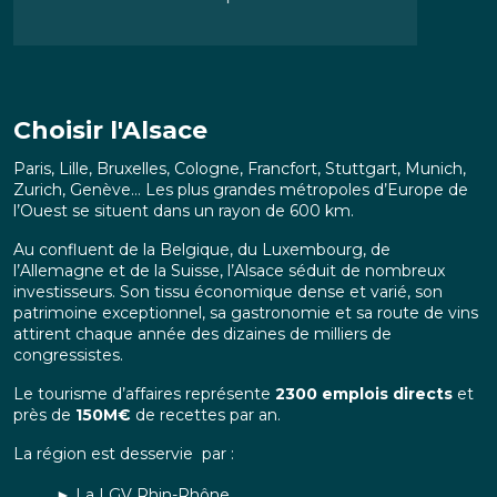
Choisir l'Alsace
Paris, Lille, Bruxelles, Cologne, Francfort, Stuttgart, Munich,
Zurich, Genève… Les plus grandes métropoles d’Europe de
l’Ouest se situent dans un rayon de 600 km.
Au confluent de la Belgique, du Luxembourg, de
l’Allemagne et de la Suisse, l’Alsace séduit de nombreux
investisseurs. Son tissu économique dense et varié, son
patrimoine exceptionnel, sa gastronomie et sa route de vins
attirent chaque année des dizaines de milliers de
congressistes.
Le tourisme d’affaires représente
2300 emplois directs
et
près de
150M€
de recettes par an.
La région est desservie par :
► La LGV Rhin-Rhône