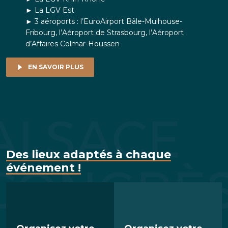
► La LGV Est
► 3 aéroports : l’EuroAirport Bâle-Mulhouse-
Fribourg, l’Aéroport de Strasbourg, l’Aéroport
d’Affaires Colmar-Houssen
EN SAVOIR PLUS
Des lieux adaptés à chaque
événement !