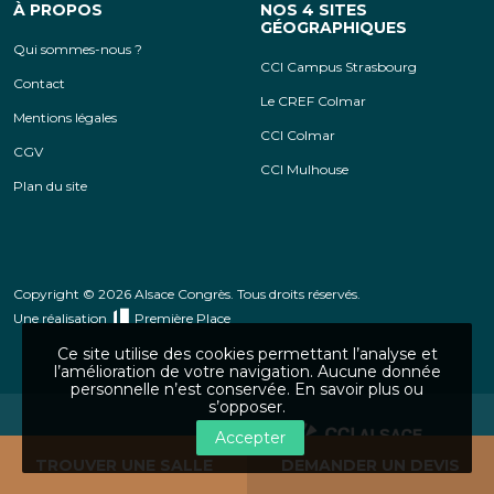
À PROPOS
NOS 4 SITES
GÉOGRAPHIQUES
Qui sommes-nous ?
CCI Campus Strasbourg
Contact
Le CREF Colmar
Mentions légales
CCI Colmar
CGV
CCI Mulhouse
Plan du site
Copyright © 2026 Alsace Congrès. Tous droits réservés.
Une réalisation
Première Place
Ce site utilise des cookies permettant l’analyse et
l’amélioration de votre navigation. Aucune donnée
personnelle n’est conservée.
En savoir plus ou
s’opposer
.
Accepter
CCI Alsace Eurométropole
TROUVER UNE SALLE
DEMANDER UN DEVIS