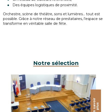
Des équipes logistiques de proximité.
Orchestre, scène de théâtre, sons et lumières… tout est
possible. Grâce à notre réseau de prestataires, l’espace se
transforme en véritable salle de fête.
Notre sélection
Salle des Séances / CCI Mulhouse
E
n
s
a
o
i
r
p
l
u
v
s