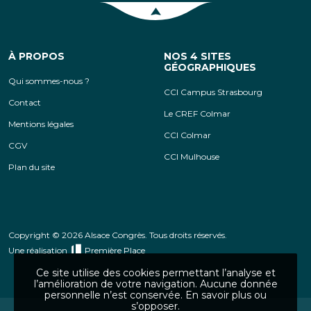
Retour en haut de la page
À PROPOS
NOS 4 SITES
GÉOGRAPHIQUES
Qui sommes-nous ?
CCI Campus Strasbourg
Contact
Le CREF Colmar
Mentions légales
CCI Colmar
CGV
CCI Mulhouse
Plan du site
Copyright © 2026 Alsace Congrès. Tous droits réservés.
Une réalisation
Première Place
Ce site utilise des cookies permettant l’analyse et
l’amélioration de votre navigation. Aucune donnée
personnelle n’est conservée.
En savoir plus ou
s’opposer
.