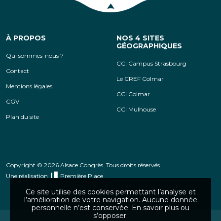
Retour en haut de la page
À PROPOS
NOS 4 SITES
GÉOGRAPHIQUES
Qui sommes-nous ?
CCI Campus Strasbourg
Contact
Le CREF Colmar
Mentions légales
CCI Colmar
CGV
CCI Mulhouse
Plan du site
Copyright © 2026 Alsace Congrès. Tous droits réservés.
Une réalisation
Première Place
Ce site utilise des cookies permettant l’analyse et
l’amélioration de votre navigation. Aucune donnée
personnelle n’est conservée.
En savoir plus ou
s’opposer
.