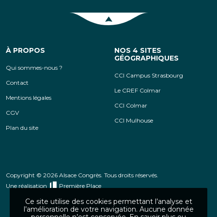
Retour en haut de la page
À PROPOS
NOS 4 SITES
GÉOGRAPHIQUES
Qui sommes-nous ?
CCI Campus Strasbourg
Contact
Le CREF Colmar
Mentions légales
CCI Colmar
CGV
CCI Mulhouse
Plan du site
Copyright © 2026 Alsace Congrès. Tous droits réservés.
Une réalisation
Première Place
Ce site utilise des cookies permettant l’analyse et
l’amélioration de votre navigation. Aucune donnée