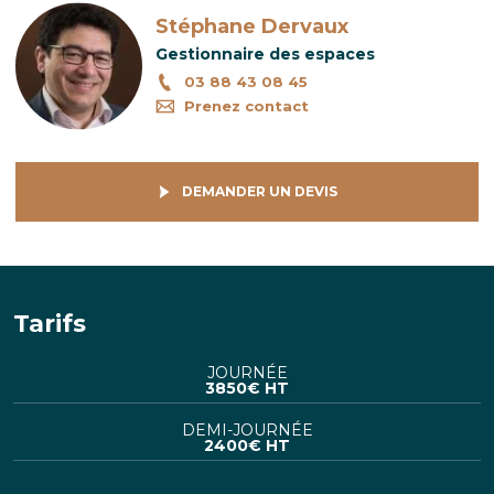
Stéphane Dervaux
Gestionnaire des espaces
03 88 43 08 45
Prenez contact
DEMANDER UN DEVIS
Tarifs
JOURNÉE
3850
€ HT
DEMI-JOURNÉE
2400
€ HT