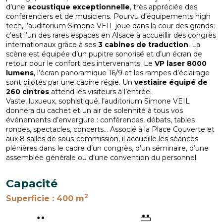
d’une
acoustique exceptionnelle
, très appréciée des
conférenciers et de musiciens. Pourvu d’équipements high
tech, l’auditorium Simone VEIL joue dans la cour des grands :
c’est l’un des rares espaces en Alsace à accueillir des congrès
internationaux grâce à ses
3 cabines de traduction
. La
scène est équipée d’un pupitre sonorisé et d’un écran de
retour pour le confort des intervenants. Le
VP laser 8000
lumens
, l’écran panoramique 16/9 et les rampes d’éclairage
sont pilotés par une cabine régie. Un
vestiaire équipé de
260 cintres
attend les visiteurs à l’entrée.
Vaste, luxueux, sophistiqué, l’auditorium Simone VEIL
donnera du cachet et un air de solennité à tous vos
événements d’envergure : conférences, débats, tables
rondes, spectacles, concerts… Associé à la Place Couverte et
aux 8 salles de sous-commission, il accueille les séances
plénières dans le cadre d’un congrès, d’un séminaire, d’une
assemblée générale ou d’une convention du personnel.
Capacité
2
Superficie
: 400 m