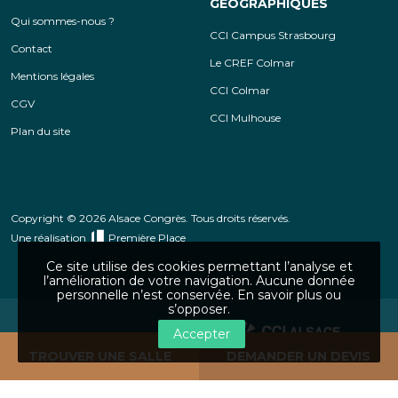
GÉOGRAPHIQUES
Qui sommes-nous ?
CCI Campus Strasbourg
Contact
Le CREF Colmar
Mentions légales
CCI Colmar
CGV
CCI Mulhouse
Plan du site
Copyright © 2026 Alsace Congrès. Tous droits réservés.
Une réalisation
Première Place
Ce site utilise des cookies permettant l’analyse et
l’amélioration de votre navigation. Aucune donnée
personnelle n’est conservée.
En savoir plus ou
s’opposer
.
Accepter
CCI Alsace Eurométropole
TROUVER UNE SALLE
DEMANDER UN DEVIS