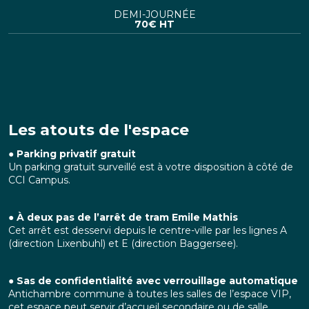
DEMI-JOURNÉE
70
€ HT
Les atouts de l'espace
● Parking privatif gratuit
Un parking gratuit surveillé est à votre disposition à côté de
CCI Campus.
● À deux pas de l’arrêt de tram Emile Mathis
Cet arrêt est desservi depuis le centre-ville par les lignes A
(direction Lixenbuhl) et E (direction Baggersee).
● Sas de confidentialité avec verrouillage automatique
Antichambre commune à toutes les salles de l’espace VIP,
cet espace peut servir d’accueil secondaire ou de salle