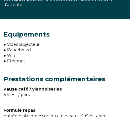
d’attente.
Equipements
● Vidéoprojecteur
● Paperboard
● Wifi
● Ethernet
Prestations complémentaires
Pause café / viennoiseries
6 € HT / pers
Formule repas
Entrée + plat + dessert + café + eau : 14 € HT / pers