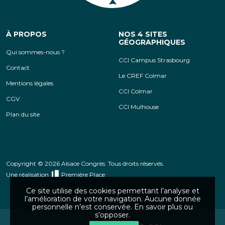
À PROPOS
NOS 4 SITES
GÉOGRAPHIQUES
Qui sommes-nous ?
CCI Campus Strasbourg
Contact
Le CREF Colmar
Mentions légales
CCI Colmar
CGV
CCI Mulhouse
Plan du site
Copyright © 2026 Alsace Congrès. Tous droits réservés.
Une réalisation
Première Place
Ce site utilise des cookies permettant l’analyse et
l’amélioration de votre navigation. Aucune donnée
personnelle n’est conservée.
En savoir plus ou
s’opposer
.