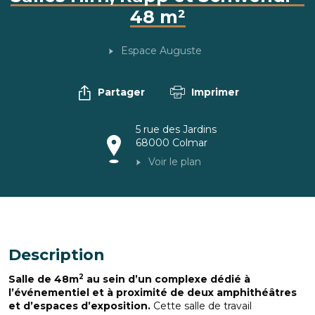
48 m²
Espace Auguste
Partager
Imprimer
5 rue des Jardins
68000
Colmar
Voir le plan
Description
2
Salle de 48m
au sein d’un complexe dédié à
l’événementiel et à proximité de deux amphithéâtres
et d’espaces d’exposition.
Cette salle de travail