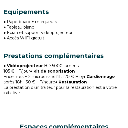
Equipements
● Paperboard + marqueurs
● Tableau blanc
● Ecran et support vidéoprojecteur
● Accès WIFI gratuit
Prestations complémentaires
●
Vidéoprojecteur
HD 5000 lumens
105 € HT/jour
● Kit de sonorisation
Enceintes + 2 micros sans fil : 120 € HT/j●
Gardiennage
après 18h : 30 € HT/heure
● Restauration
La prestation d’un traiteur pour la restauration est à votre
initiative
Espaces complémentaires