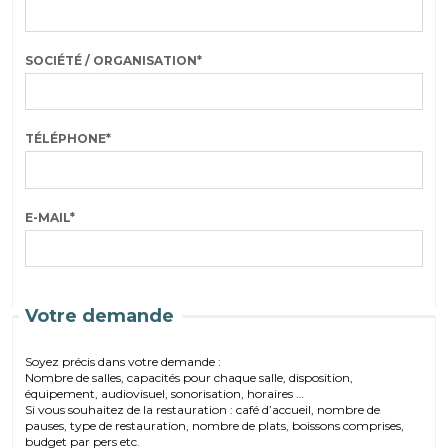
SOCIÉTÉ / ORGANISATION
*
TÉLÉPHONE
*
E-MAIL
*
Votre demande
Soyez précis dans votre demande :
Nombre de salles, capacités pour chaque salle, disposition,
équipement, audiovisuel, sonorisation, horaires …
Si vous souhaitez de la restauration : café d’accueil, nombre de
pauses, type de restauration, nombre de plats, boissons comprises,
budget par pers etc.