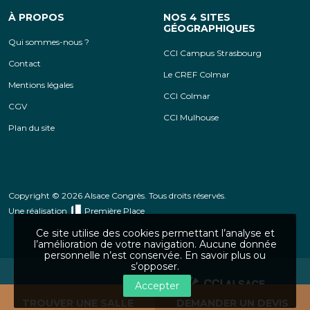
À PROPOS
NOS 4 SITES
GÉOGRAPHIQUES
Qui sommes-nous ?
CCI Campus Strasbourg
Contact
Le CREF Colmar
Mentions légales
CCI Colmar
CGV
CCI Mulhouse
Plan du site
Copyright © 2026 Alsace Congrès. Tous droits réservés.
Une réalisation
Première Place
Ce site utilise des cookies permettant l’analyse et
l’amélioration de votre navigation. Aucune donnée
personnelle n’est conservée.
En savoir plus ou
s’opposer
.
Accepter
CCI Alsace Eurométropole
TROUVER UNE SALLE
DEMANDER UN DEVIS