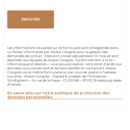
Les informations recueillies sur ce formulaire sont enregistrées dans
un fichier informatisé par Alsace Congrès pour la gestion des
demandes de contact. Elles sont conservées pendant 12 mois et sont
destinées aux équipes de Alsace Congrès. Conformément à la loi «
informatique et libertés », vous pouvez exercer votre droit d'accès aux
données vous concernant et les faire rectifier en contactant Alsace
Congrès via ce même formulaire ou par courrier postal à l'adresse
suivante : Alsace Congrès – Espace Européen de l’Entreprise –
Schiltigheim – 14 rue de la Haye – CS 10066 – 67012 Strasbourg cedex
(France).
En savoir plus sur notre politique de protection des
données personnelles