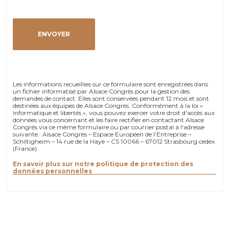
Les informations recueillies sur ce formulaire sont enregistrées dans
un fichier informatisé par Alsace Congrès pour la gestion des
demandes de contact. Elles sont conservées pendant 12 mois et sont
destinées aux équipes de Alsace Congrès. Conformément à la loi «
informatique et libertés », vous pouvez exercer votre droit d'accès aux
données vous concernant et les faire rectifier en contactant Alsace
Congrès via ce même formulaire ou par courrier postal à l'adresse
suivante : Alsace Congrès – Espace Européen de l’Entreprise –
Schiltigheim – 14 rue de la Haye – CS 10066 – 67012 Strasbourg cedex
(France).
En savoir plus sur notre politique de protection des
données personnelles