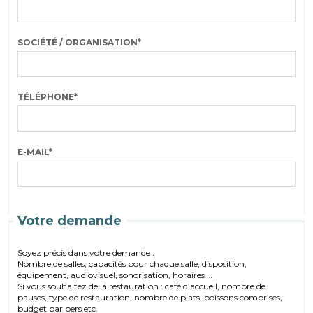
SOCIÉTÉ / ORGANISATION
*
TÉLÉPHONE
*
E-MAIL
*
Votre demande
Soyez précis dans votre demande :
Nombre de salles, capacités pour chaque salle, disposition,
équipement, audiovisuel, sonorisation, horaires …
Si vous souhaitez de la restauration : café d’accueil, nombre de
pauses, type de restauration, nombre de plats, boissons comprises,
budget par pers etc.