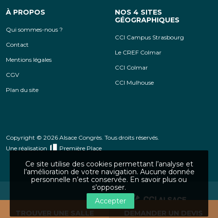
À PROPOS
NOS 4 SITES
GÉOGRAPHIQUES
Qui sommes-nous ?
CCI Campus Strasbourg
Contact
Le CREF Colmar
Mentions légales
CCI Colmar
CGV
CCI Mulhouse
Plan du site
Copyright © 2026 Alsace Congrès. Tous droits réservés.
Une réalisation
Première Place
Ce site utilise des cookies permettant l’analyse et
l’amélioration de votre navigation. Aucune donnée
personnelle n’est conservée.
En savoir plus ou
s’opposer
.
Accepter
CCI Alsace Eurométropole
TROUVER UNE SALLE
DEMANDER UN DEVIS