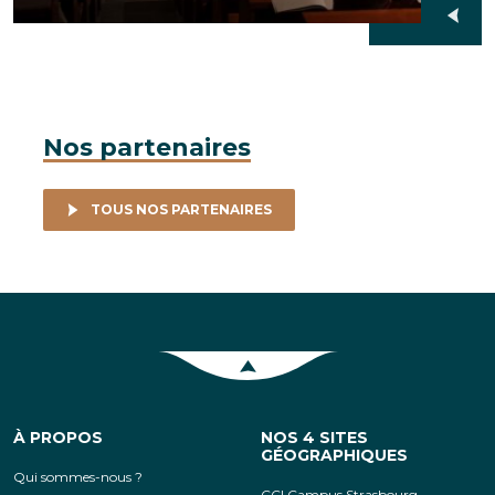
Nos partenaires
TOUS NOS PARTENAIRES
Retour en haut de la page
À PROPOS
NOS 4 SITES
GÉOGRAPHIQUES
Qui sommes-nous ?
CCI Campus Strasbourg