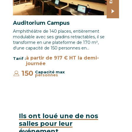
Auditorium Campus
Amphithéâtre de 140 places, entièrement
modulable avec ses gradins retractables, il se
transforme en une plateforme de 170 m²,
d'une capacité de 150 personnes en…
à partir de 917 € HT la demi-
Tarif :
journée
150
Capacité max
personnes
:
Ils ont loué une de nos
salles pour leur
événement