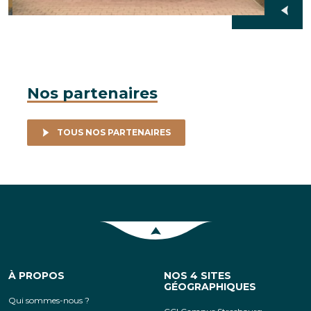
Nos partenaires
TOUS NOS PARTENAIRES
Retour en haut de la page
À PROPOS
NOS 4 SITES
GÉOGRAPHIQUES
Qui sommes-nous ?