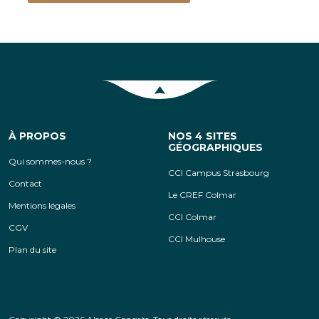
Retour en haut de la page
À PROPOS
NOS 4 SITES
GÉOGRAPHIQUES
Qui sommes-nous ?
CCI Campus Strasbourg
Contact
Le CREF Colmar
Mentions légales
CCI Colmar
CGV
CCI Mulhouse
Plan du site